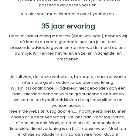
passende advies te voorzien.
Klik
hier
voor meer informatie over hypotheken.
35 jaar ervaring
Door 35 jaar ervaring in het vak (én in Schijndel), hebben wij
dé kennis en vaardigheden in huis om je het best
passende advies te geven en kennen we de markt op ons
duimpje. Wij kennen het reilen en zeilen in Schijndel en
omstreken.
Je zult zien, dat deze website je, beknopte, maar relevante
informatie geeft rondom onze dienstverlening.
Wij zijn, als onafhankelijk adviseur, niet gebonden aan één
partij. Hierdoor hebben wij een groot aanbod en kunnen
we samen de hypotheek kiezen die op jouw situatie en
wensen aansluit.
Neem de website rustig door en.... mocht je iets niet kunnen
vinden of je hebt een vraag? Bel ons dan. Voor toelichting,
of een afspraak. Want, internet of niet, onafhankelijke
financiële dienstverlening is en blijft mensenwerk. Mochten
er dingen onduidelijk zijn, zorgen wij ervoor dat die