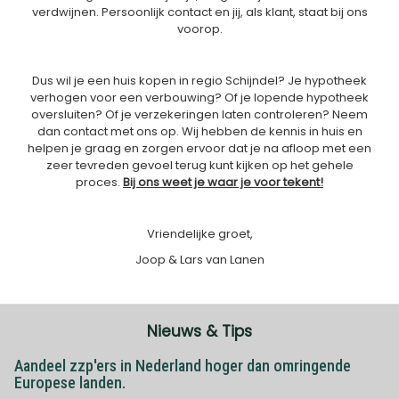
verdwijnen. Persoonlijk contact en jij, als klant, staat bij ons
voorop.
Dus wil je een huis kopen in regio Schijndel? Je hypotheek
verhogen voor een verbouwing? Of je lopende hypotheek
oversluiten? Of je verzekeringen laten controleren? Neem
dan contact met ons op. Wij hebben de kennis in huis en
helpen je graag en zorgen ervoor dat je na afloop met een
zeer tevreden gevoel terug kunt kijken op het gehele
proces.
Bij ons weet je waar je voor tekent!
Vriendelijke groet,
Joop & Lars van Lanen
Nieuws & Tips
Aandeel zzp'ers in Nederland hoger dan omringende
Europese landen.