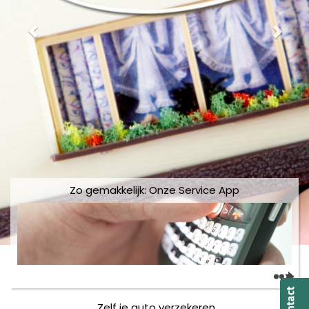
Zo gemakkelijk: Onze Service App
Zelf je auto verzekeren