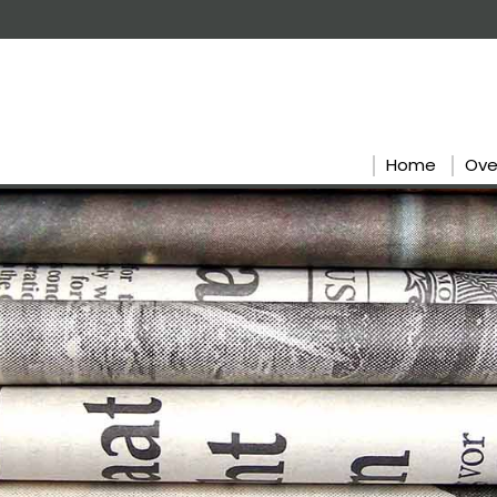
Home
Ove