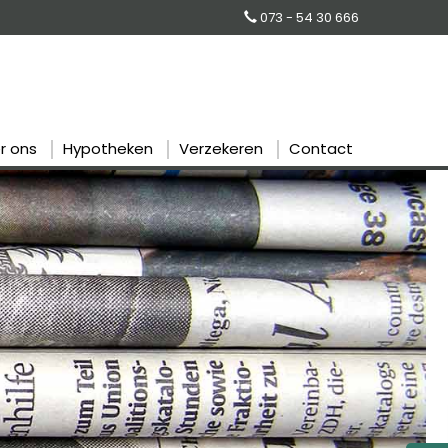
073 - 54 30 666
r ons
Hypotheken
Verzekeren
Contact