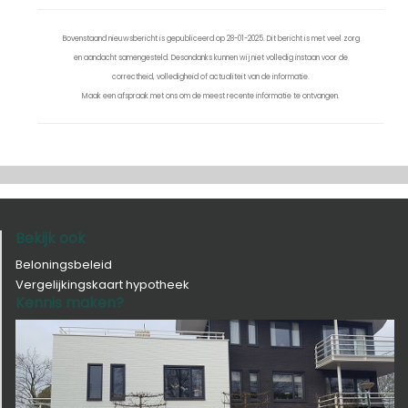
Bovenstaand nieuwsbericht is gepubliceerd op 28-01-2025. Dit bericht is met veel zorg
en aandacht samengesteld. Desondanks kunnen wij niet volledig instaan voor de
correctheid, volledigheid of actualiteit van de informatie.
Maak een afspraak met ons om de meest recente informatie te ontvangen.
Bekijk ook
Beloningsbeleid
Vergelijkingskaart hypotheek
Kennis maken?