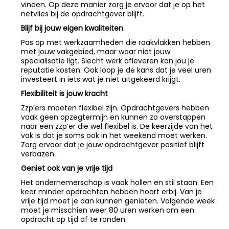
vinden. Op deze manier zorg je ervoor dat je op het
netvlies bij de opdrachtgever blijft.
Blijf bij jouw eigen kwaliteiten
Pas op met werkzaamheden die raakvlakken hebben
met jouw vakgebied, maar waar niet jouw
specialisatie ligt. Slecht werk afleveren kan jou je
reputatie kosten. Ook loop je de kans dat je veel uren
investeert in iets wat je niet uitgekeerd krijgt.
Flexibiliteit is jouw kracht
Zzp’ers moeten flexibel zijn. Opdrachtgevers hebben
vaak geen opzegtermijn en kunnen zo overstappen
naar een zzp’er die wel flexibel is. De keerzijde van het
vak is dat je soms ook in het weekend moet werken.
Zorg ervoor dat je jouw opdrachtgever positief blijft
verbazen.
Geniet ook van je vrije tijd
Het ondernemerschap is vaak hollen en stil staan. Een
keer minder opdrachten hebben hoort erbij. Van je
vrije tijd moet je dan kunnen genieten. Volgende week
moet je misschien weer 80 uren werken om een
opdracht op tijd af te ronden.