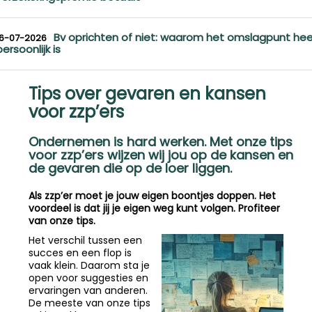
Bv oprichten of niet: waarom het omslagpunt hee
16-07-2026
persoonlijk is
Tips over gevaren en kansen
voor zzp’ers
Ondernemen is hard werken. Met onze tips
voor zzp’ers wijzen wij jou op de kansen en
de gevaren die op de loer liggen.
Als zzp’er moet je jouw eigen boontjes doppen. Het
voordeel is dat jij je eigen weg kunt volgen. Profiteer
van onze tips.
Het verschil tussen een
succes en een flop is
vaak klein. Daarom sta je
open voor suggesties en
ervaringen van anderen.
De meeste van onze tips