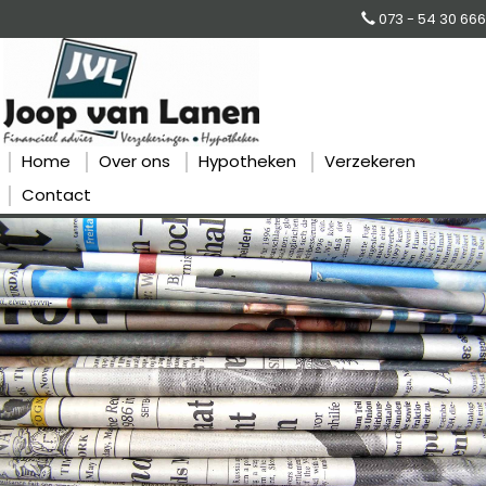
073 - 54 30 666
Home
Over ons
Hypotheken
Verzekeren
Contact