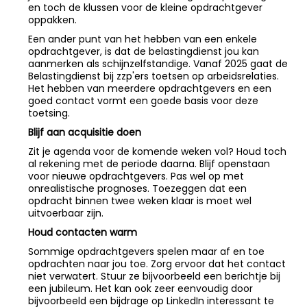
en toch de klussen voor de kleine opdrachtgever
oppakken.
Een ander punt van het hebben van een enkele
opdrachtgever, is dat de belastingdienst jou kan
aanmerken als schijnzelfstandige. Vanaf 2025 gaat de
Belastingdienst bij zzp'ers toetsen op arbeidsrelaties.
Het hebben van meerdere opdrachtgevers en een
goed contact vormt een goede basis voor deze
toetsing.
Blijf aan acquisitie doen
Zit je agenda voor de komende weken vol? Houd toch
al rekening met de periode daarna. Blijf openstaan
voor nieuwe opdrachtgevers. Pas wel op met
onrealistische prognoses. Toezeggen dat een
opdracht binnen twee weken klaar is moet wel
uitvoerbaar zijn.
Houd contacten warm
Sommige opdrachtgevers spelen maar af en toe
opdrachten naar jou toe. Zorg ervoor dat het contact
niet verwatert. Stuur ze bijvoorbeeld een berichtje bij
een jubileum. Het kan ook zeer eenvoudig door
bijvoorbeeld een bijdrage op LinkedIn interessant te