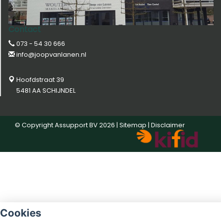
Contact
073 - 54 30 666
info@joopvanlanen.nl
Hoofdstraat 39
5481 AA SCHIJNDEL
© Copyright
Assupport BV
2026 |
Sitemap
|
Disclaimer
Cookies