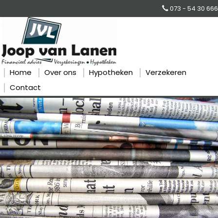
073 - 54 30 666
Home
Over ons
Hypotheken
Verzekeren
Contact