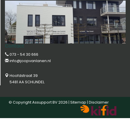
Contact
073 - 54 30 666
info@joopvanlanen.nl
Hoofdstraat 39
5481 AA SCHIJNDEL
© Copyright
Assupport BV
2026 |
Sitemap
|
Disclaimer