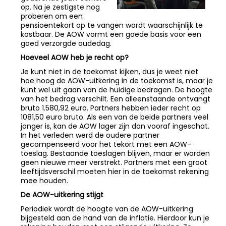
op. Na je zestigste nog
proberen om een
pensioentekort op te vangen wordt waarschijnlijk te
kostbaar. De AOW vormt een goede basis voor een
goed verzorgde oudedag.
Hoeveel AOW heb je recht op?
Je kunt niet in de toekomst kijken, dus je weet niet
hoe hoog de AOW-uitkering in de toekomst is, maar je
kunt wel uit gaan van de huidige bedragen. De hoogte
van het bedrag verschilt. Een alleenstaande ontvangt
bruto 1.580,92 euro. Partners hebben ieder recht op
1081,50 euro bruto. Als een van de beide partners veel
jonger is, kan de AOW lager zijn dan vooraf ingeschat.
In het verleden werd de oudere partner
gecompenseerd voor het tekort met een AOW-
toeslag. Bestaande toeslagen blijven, maar er worden
geen nieuwe meer verstrekt. Partners met een groot
leeftijdsverschil moeten hier in de toekomst rekening
mee houden.
De AOW-uitkering stijgt
Periodiek wordt de hoogte van de AOW-uitkering
bijgesteld aan de hand van de inflatie. Hierdoor kun je