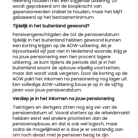
rekening houden met een stijgende uitkering. Zo
wordt geprobeerd om de koopkracht van
gepensioneerden stabiel te houden, maar het blijft
gebaseerd op het bestaansminimum.
Tijdelijk in het buitenland gewoond?
Pensioengerechtigden die tot de pensioendatum
tijdelijk in het buitenland hebben gewoond kunnen
een korting krijgen op de AOW-uitkering. Als je
bijvoorbeeld vijf jaar niet in Nederland woonde, krijg je
na jouw pensionering een tien procent lagere
uitkering. Je kunt tijdens de periode dat je in het
buitenland woont de opbouw vrijwillig voortzetten,
maar dat wordt vaak vergeten. Door de korting op de
AOW pakt het inkomen na pensionering nog lager uit.
Een volledige AOW-uitkering bouw je op in de vijftig
jaren voor jouw pensioendatum.
Verdiep je in het inkomen na jouw pensionering
Twintigers en dertigers zitten nog erg ver van de
pensioendatum af. Vooral starters op de arbeidsmarkt
hebben eerst wel andere prioriteiten dan de
pensioenopbouw, en dat is ook wel logisch, maar
zodra de mogelijkheid er is doe je er verstandig aan
om toch alvast met je pensioen bezig te zijn.