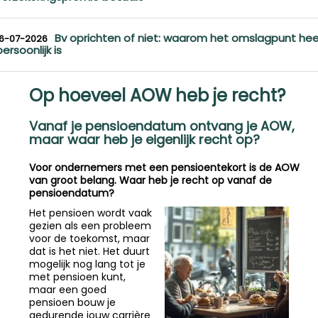
Bv oprichten of niet: waarom het omslagpunt hee
16-07-2026
persoonlijk is
Op hoeveel AOW heb je recht?
Vanaf je pensioendatum ontvang je AOW,
maar waar heb je eigenlijk recht op?
Voor ondernemers met een pensioentekort is de AOW
van groot belang. Waar heb je recht op vanaf de
pensioendatum?
Het pensioen wordt vaak
gezien als een probleem
voor de toekomst, maar
dat is het niet. Het duurt
mogelijk nog lang tot je
met pensioen kunt,
maar een goed
pensioen bouw je
gedurende jouw carrière