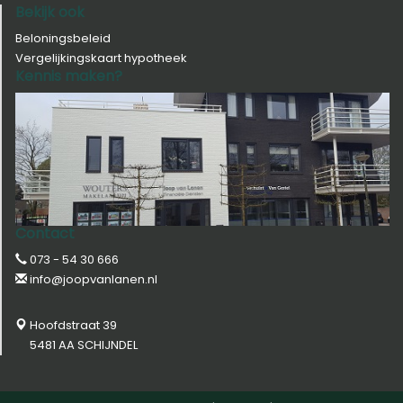
Bekijk ook
Beloningsbeleid
Vergelijkingskaart hypotheek
Kennis maken?
Contact
073 - 54 30 666
info@joopvanlanen.nl
Hoofdstraat 39
5481 AA SCHIJNDEL