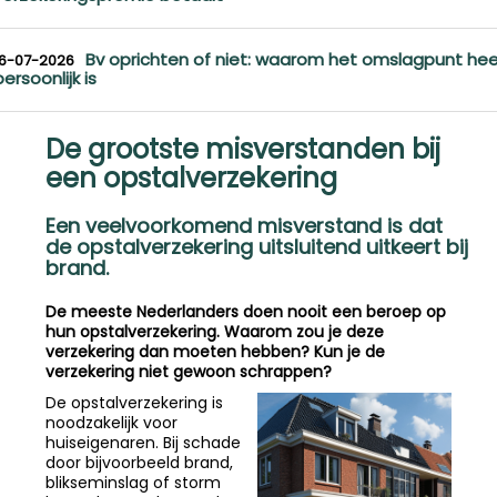
Bv oprichten of niet: waarom het omslagpunt hee
16-07-2026
persoonlijk is
De grootste misverstanden bij
een opstalverzekering
Een veelvoorkomend misverstand is dat
de opstalverzekering uitsluitend uitkeert bij
brand.
De meeste Nederlanders doen nooit een beroep op
hun opstalverzekering. Waarom zou je deze
verzekering dan moeten hebben? Kun je de
verzekering niet gewoon schrappen?
De opstalverzekering is
noodzakelijk voor
huiseigenaren. Bij schade
door bijvoorbeeld brand,
blikseminslag of storm