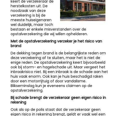
keert de verzekeraar de
herstelkosten uit. De
noodzaak van deze
verzekering is bij de
meeste huiseigenaren
wel duidelijk, maar toch
bestaan er enkele misverstanden over de
opstalverzekering die wij willen ophelderen.
Met de opstalverzekering verzeker je het risico van
brand
De dekking tegen brand is de belangrijkste reden om
deze verzekering af te sluiten, maar het is niet de
enige reden. De opstalverzekering keert bijvoorbeeld
ook bij storm- en hagelschade uit. Maar vergeet het
inbraakrisico niet. Bij een inbraak is de schade aan het
huis vaak enorm. Ook kan je huis beschadigd raken
door een motorrijtuig of door vandalisme.
Blikseminslag kun je eveneens claimen op de
opstalverzekering.
Bij schade brengt de verzekeraar geen eigen risico in
rekening
Ook als op de polis staat dat de verzekeraar geen
eigen risico in rekening brengt, geldt er vaak wel een