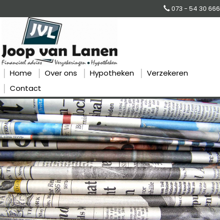
073 - 54 30 666
Home
Over ons
Hypotheken
Verzekeren
Contact