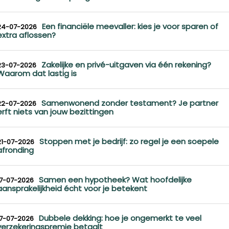
Een financiële meevaller: kies je voor sparen of
24-07-2026
extra aflossen?
Zakelijke en privé-uitgaven via één rekening?
23-07-2026
Waarom dat lastig is
Samenwonend zonder testament? Je partner
22-07-2026
erft niets van jouw bezittingen
Stoppen met je bedrijf: zo regel je een soepele
21-07-2026
afronding
Samen een hypotheek? Wat hoofdelijke
17-07-2026
aansprakelijkheid écht voor je betekent
Dubbele dekking: hoe je ongemerkt te veel
17-07-2026
verzekeringspremie betaalt