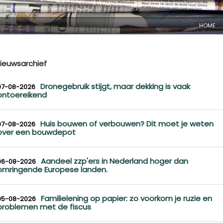
HOME
ieuwsarchief
Dronegebruik stijgt, maar dekking is vaak
07-08-2026
ontoereikend
Huis bouwen of verbouwen? Dit moet je weten
07-08-2026
over een bouwdepot
Aandeel zzp'ers in Nederland hoger dan
06-08-2026
omringende Europese landen.
Familielening op papier: zo voorkom je ruzie en
05-08-2026
problemen met de fiscus