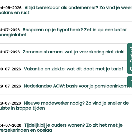
Altijd bereikbaar als ondernemer? Zo vind je weer
04-08-2026
balans en rust
Besparen op je hypotheek? Zet in op een beter
31-07-2026
energielabel
Zomerse stormen: wat je verzekering niet dekt
31-07-2026
Vakantie en ziekte: wat dit doet met je tarief
30-07-2026
Nederlandse AOW: basis voor je pensioeninkome
29-07-2026
Nieuwe medewerker nodig? Zo vind je sneller de
28-07-2026
juiste in krappe tijden
Tijdelijk bij je ouders wonen? Zo zit het met je
24-07-2026
verzekeringen en opslag