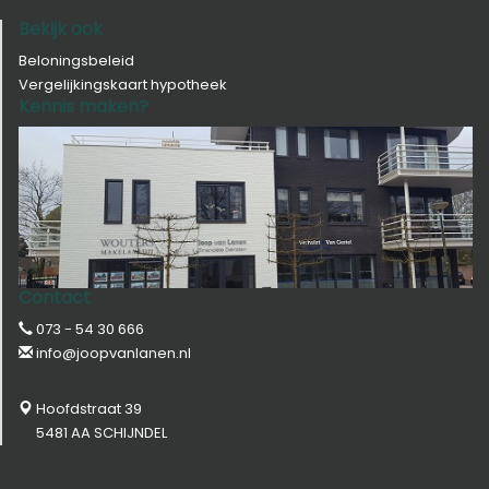
Bekijk ook
Beloningsbeleid
Vergelijkingskaart hypotheek
Kennis maken?
Contact
073 - 54 30 666
info@joopvanlanen.nl
Hoofdstraat 39
5481 AA SCHIJNDEL