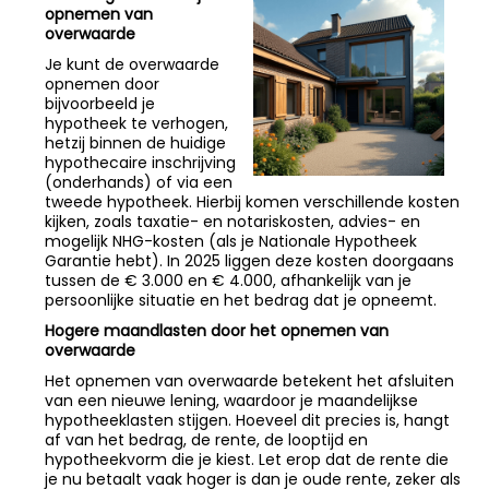
opnemen van
overwaarde
Je kunt de overwaarde
opnemen door
bijvoorbeeld je
hypotheek te verhogen,
hetzij binnen de huidige
hypothecaire inschrijving
(onderhands) of via een
tweede hypotheek. Hierbij komen verschillende kosten
kijken, zoals taxatie- en notariskosten, advies- en
mogelijk NHG-kosten (als je Nationale Hypotheek
Garantie hebt). In 2025 liggen deze kosten doorgaans
tussen de € 3.000 en € 4.000, afhankelijk van je
persoonlijke situatie en het bedrag dat je opneemt.
Hogere maandlasten door het opnemen van
overwaarde
Het opnemen van overwaarde betekent het afsluiten
van een nieuwe lening, waardoor je maandelijkse
hypotheeklasten stijgen. Hoeveel dit precies is, hangt
af van het bedrag, de rente, de looptijd en
hypotheekvorm die je kiest. Let erop dat de rente die
je nu betaalt vaak hoger is dan je oude rente, zeker als