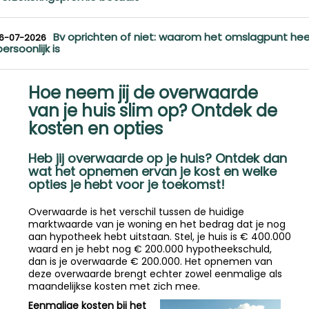
Bv oprichten of niet: waarom het omslagpunt hee
16-07-2026
persoonlijk is
Hoe neem jij de overwaarde
van je huis slim op? Ontdek de
kosten en opties
Heb jij overwaarde op je huis? Ontdek dan
wat het opnemen ervan je kost en welke
opties je hebt voor je toekomst!
Overwaarde is het verschil tussen de huidige
marktwaarde van je woning en het bedrag dat je nog
aan hypotheek hebt uitstaan. Stel, je huis is € 400.000
waard en je hebt nog € 200.000 hypotheekschuld,
dan is je overwaarde € 200.000. Het opnemen van
deze overwaarde brengt echter zowel eenmalige als
maandelijkse kosten met zich mee.
Eenmalige kosten bij het