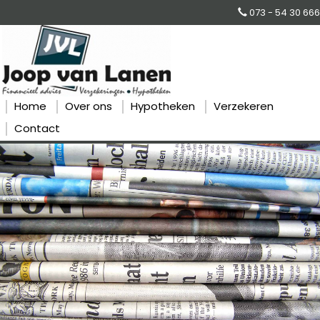
073 - 54 30 666
Home
Over ons
Hypotheken
Verzekeren
Contact