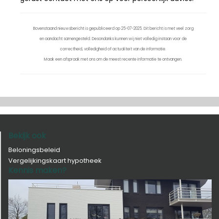
Bovenstaand nieuwsbericht is gepubliceerd op 25-07-2025. Dit bericht is met veel zorg
en aandacht samengesteld. Desondanks kunnen wij niet volledig instaan voor de
correctheid, volledigheid of actualiteit van de informatie.
Maak een afspraak met ons om de meest recente informatie te ontvangen.
Bekijk ook
Beloningsbeleid
Vergelijkingskaart hypotheek
Kennis maken?