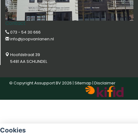
Contact
073 - 54 30 666
info@joopvanlanen.nl
Hoofdstraat 39
5481 AA SCHIJNDEL
© Copyright
Assupport BV
2026 |
Sitemap
|
Disclaimer
Cookies