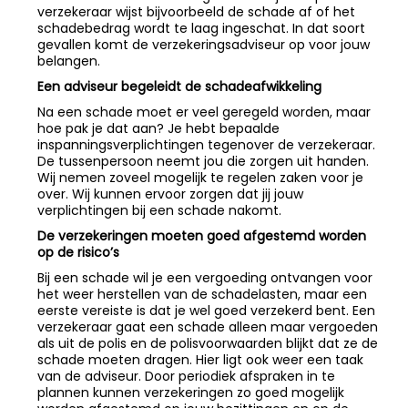
verzekeraar wijst bijvoorbeeld de schade af of het
schadebedrag wordt te laag ingeschat. In dat soort
gevallen komt de verzekeringsadviseur op voor jouw
belangen.
Een adviseur begeleidt de schadeafwikkeling
Na een schade moet er veel geregeld worden, maar
hoe pak je dat aan? Je hebt bepaalde
inspanningsverplichtingen tegenover de verzekeraar.
De tussenpersoon neemt jou die zorgen uit handen.
Wij nemen zoveel mogelijk te regelen zaken voor je
over. Wij kunnen ervoor zorgen dat jij jouw
verplichtingen bij een schade nakomt.
De verzekeringen moeten goed afgestemd worden
op de risico’s
Bij een schade wil je een vergoeding ontvangen voor
het weer herstellen van de schadelasten, maar een
eerste vereiste is dat je wel goed verzekerd bent. Een
verzekeraar gaat een schade alleen maar vergoeden
als uit de polis en de polisvoorwaarden blijkt dat ze de
schade moeten dragen. Hier ligt ook weer een taak
van de adviseur. Door periodiek afspraken in te
plannen kunnen verzekeringen zo goed mogelijk