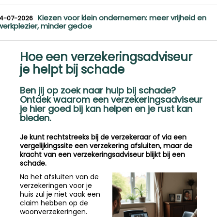
Kiezen voor klein ondernemen: meer vrijheid en
14-07-2026
werkplezier, minder gedoe
Hoe een verzekeringsadviseur
je helpt bij schade
Ben jij op zoek naar hulp bij schade?
Ontdek waarom een verzekeringsadviseur
je hier goed bij kan helpen en je rust kan
bieden.
Je kunt rechtstreeks bij de verzekeraar of via een
vergelijkingssite een verzekering afsluiten, maar de
kracht van een verzekeringsadviseur blijkt bij een
schade.
Na het afsluiten van de
verzekeringen voor je
huis zul je niet vaak een
claim hebben op de
woonverzekeringen.