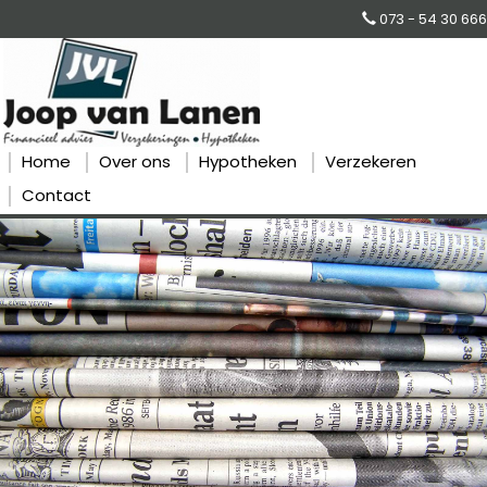
073 - 54 30 666
Home
Over ons
Hypotheken
Verzekeren
Contact