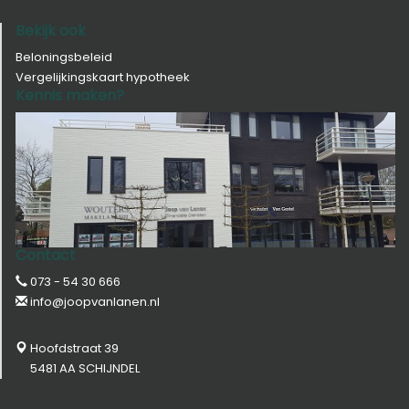
Bekijk ook
Beloningsbeleid
Vergelijkingskaart hypotheek
Kennis maken?
Contact
073 - 54 30 666
info@joopvanlanen.nl
Hoofdstraat 39
5481 AA SCHIJNDEL