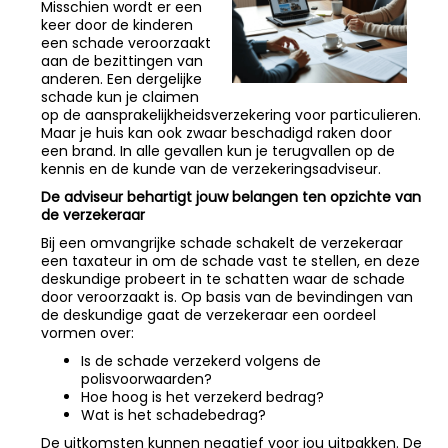
Misschien wordt er een
keer door de kinderen
een schade veroorzaakt
aan de bezittingen van
anderen. Een dergelijke
schade kun je claimen
op de aansprakelijkheidsverzekering voor particulieren.
Maar je huis kan ook zwaar beschadigd raken door
een brand. In alle gevallen kun je terugvallen op de
kennis en de kunde van de verzekeringsadviseur.
De adviseur behartigt jouw belangen ten opzichte van
de verzekeraar
Bij een omvangrijke schade schakelt de verzekeraar
een taxateur in om de schade vast te stellen, en deze
deskundige probeert in te schatten waar de schade
door veroorzaakt is. Op basis van de bevindingen van
de deskundige gaat de verzekeraar een oordeel
vormen over:
Is de schade verzekerd volgens de
polisvoorwaarden?
Hoe hoog is het verzekerd bedrag?
Wat is het schadebedrag?
De uitkomsten kunnen negatief voor jou uitpakken. De