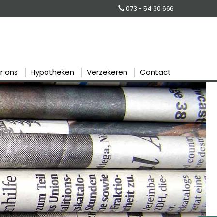
073 - 54 30 666
r ons
Hypotheken
Verzekeren
Contact