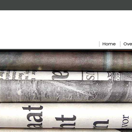
Home
Ove