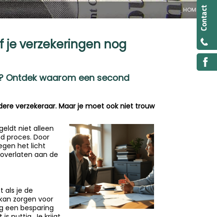
HOME
 je verzekeringen nog
gen? Ontdek waarom een second
ndere verzekeraar. Maar je moet ook niet trouw
geldt niet alleen
nd proces. Door
gen het licht
 overlaten aan de
t als je de
 kan zorgen voor
og een besparing
s nuttig. Je krijgt