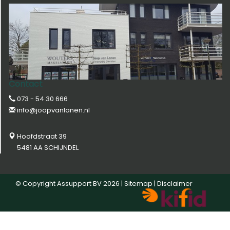
Contact
073 - 54 30 666
info@joopvanlanen.nl
Hoofdstraat 39
5481 AA SCHIJNDEL
© Copyright
Assupport BV
2026 |
Sitemap
|
Disclaimer