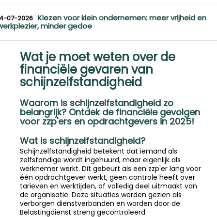
Kiezen voor klein ondernemen: meer vrijheid en
14-07-2026
werkplezier, minder gedoe
Wat je moet weten over de
financiële gevaren van
schijnzelfstandigheid
Waarom is schijnzelfstandigheid zo
belangrijk? Ontdek de financiële gevolgen
voor zzp'ers en opdrachtgevers in 2025!
Wat is schijnzelfstandigheid?
Schijnzelfstandigheid betekent dat iemand als
zelfstandige wordt ingehuurd, maar eigenlijk als
werknemer werkt. Dit gebeurt als een zzp'er lang voor
één opdrachtgever werkt, geen controle heeft over
tarieven en werktijden, of volledig deel uitmaakt van
de organisatie. Deze situaties worden gezien als
verborgen dienstverbanden en worden door de
Belastingdienst streng gecontroleerd.