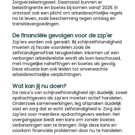
Zorgverzekeringswet. Daarnaast kunnen er
belastingrente en boetes bij komen vanaf 2026. Er
ontstaat ook een plicht om arbeidsrechtelijke regels
na te leven, zoals bescherming tegen ontslag en
transitievergoedingen.
De financiële gevolgen voor de zzp'er
Zzp'ers worden ook geraakt. Bij schijnzelfstandigheid
moeten zij fiscale voordelen zoals de
zelfstandigenaftrek terugbetalen. Inkomen uit een
verborgen arbeidsrelatie wordt als loon beschouwd,
met mogelijke naheffingen en boetes als gevolg.
Deze situatie kan ook leiden tot onverwachte
arbeidsrechtelijke verplichtingen.
Wat kan jij nu doen?
De risico's van schijnzelfstandigheid zijn duidelijk; zowel
opdrachtgevers als zzp'ers moeten actief handelen.
Onderzoek samenwerkingen, leg afspraken duidelijk
vast en zorg dat er echt zelfstandigheid is. Zorg dat
zzp'ers voor meerdere opdrachtgevers werken. Het
overgangsjaar biedt een kans om zonder boetes
verbeteringen aan te brengen. Grijp deze kans en
voorkom financiële problemen door nu te handelen.