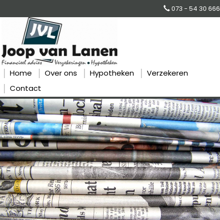
073 - 54 30 666
Home
Over ons
Hypotheken
Verzekeren
Contact