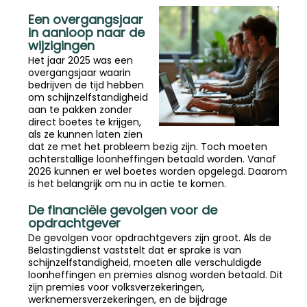
Een overgangsjaar
in aanloop naar de
wijzigingen
Het jaar 2025 was een
overgangsjaar waarin
bedrijven de tijd hebben
om schijnzelfstandigheid
aan te pakken zonder
direct boetes te krijgen,
als ze kunnen laten zien
dat ze met het probleem bezig zijn. Toch moeten
achterstallige loonheffingen betaald worden. Vanaf
2026 kunnen er wel boetes worden opgelegd. Daarom
is het belangrijk om nu in actie te komen.
De financiële gevolgen voor de
opdrachtgever
De gevolgen voor opdrachtgevers zijn groot. Als de
Belastingdienst vaststelt dat er sprake is van
schijnzelfstandigheid, moeten alle verschuldigde
loonheffingen en premies alsnog worden betaald. Dit
zijn premies voor volksverzekeringen,
werknemersverzekeringen, en de bijdrage