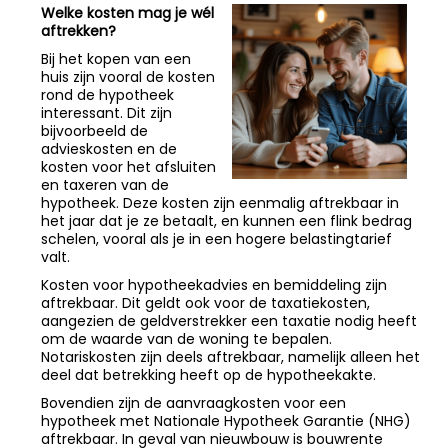
Welke kosten mag je wél
aftrekken?
Bij het kopen van een
huis zijn vooral de kosten
rond de hypotheek
interessant. Dit zijn
bijvoorbeeld de
advieskosten en de
kosten voor het afsluiten
en taxeren van de
hypotheek. Deze kosten zijn eenmalig aftrekbaar in
het jaar dat je ze betaalt, en kunnen een flink bedrag
schelen, vooral als je in een hogere belastingtarief
valt.
Kosten voor hypotheekadvies en bemiddeling zijn
aftrekbaar. Dit geldt ook voor de taxatiekosten,
aangezien de geldverstrekker een taxatie nodig heeft
om de waarde van de woning te bepalen.
Notariskosten zijn deels aftrekbaar, namelijk alleen het
deel dat betrekking heeft op de hypotheekakte.
Bovendien zijn de aanvraagkosten voor een
hypotheek met Nationale Hypotheek Garantie (NHG)
aftrekbaar. In geval van nieuwbouw is bouwrente