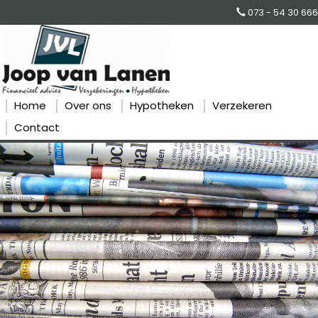
073 - 54 30 666
Home
Over ons
Hypotheken
Verzekeren
Contact