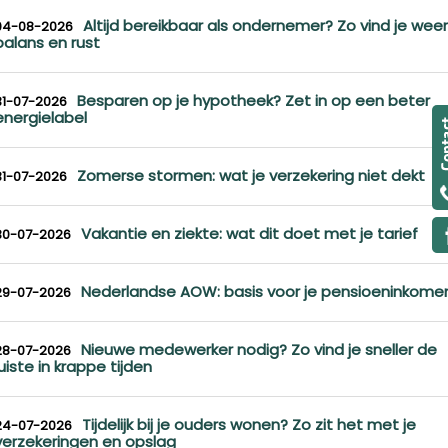
Altijd bereikbaar als ondernemer? Zo vind je weer
04-08-2026
balans en rust
Besparen op je hypotheek? Zet in op een beter
31-07-2026
energielabel
Zomerse stormen: wat je verzekering niet dekt
31-07-2026
Vakantie en ziekte: wat dit doet met je tarief
30-07-2026
Nederlandse AOW: basis voor je pensioeninkome
29-07-2026
Nieuwe medewerker nodig? Zo vind je sneller de
28-07-2026
juiste in krappe tijden
Tijdelijk bij je ouders wonen? Zo zit het met je
24-07-2026
verzekeringen en opslag