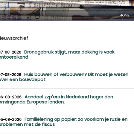
HOME
ieuwsarchief
Dronegebruik stijgt, maar dekking is vaak
07-08-2026
ontoereikend
Huis bouwen of verbouwen? Dit moet je weten
07-08-2026
over een bouwdepot
Aandeel zzp'ers in Nederland hoger dan
06-08-2026
omringende Europese landen.
Familielening op papier: zo voorkom je ruzie en
05-08-2026
problemen met de fiscus