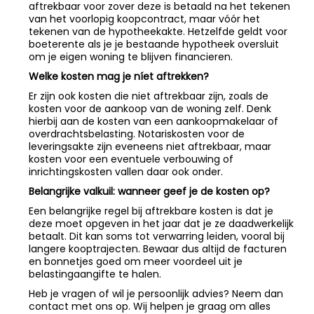
aftrekbaar voor zover deze is betaald na het tekenen
van het voorlopig koopcontract, maar vóór het
tekenen van de hypotheekakte. Hetzelfde geldt voor
boeterente als je je bestaande hypotheek oversluit
om je eigen woning te blijven financieren.
Welke kosten mag je níet aftrekken?
Er zijn ook kosten die niet aftrekbaar zijn, zoals de
kosten voor de aankoop van de woning zelf. Denk
hierbij aan de kosten van een aankoopmakelaar of
overdrachtsbelasting. Notariskosten voor de
leveringsakte zijn eveneens niet aftrekbaar, maar
kosten voor een eventuele verbouwing of
inrichtingskosten vallen daar ook onder.
Belangrijke valkuil: wanneer geef je de kosten op?
Een belangrijke regel bij aftrekbare kosten is dat je
deze moet opgeven in het jaar dat je ze daadwerkelijk
betaalt. Dit kan soms tot verwarring leiden, vooral bij
langere kooptrajecten. Bewaar dus altijd de facturen
en bonnetjes goed om meer voordeel uit je
belastingaangifte te halen.
Heb je vragen of wil je persoonlijk advies? Neem dan
contact met ons op. Wij helpen je graag om alles