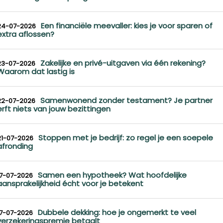
Een financiële meevaller: kies je voor sparen of
24-07-2026
extra aflossen?
Zakelijke en privé-uitgaven via één rekening?
23-07-2026
Waarom dat lastig is
Samenwonend zonder testament? Je partner
22-07-2026
erft niets van jouw bezittingen
Stoppen met je bedrijf: zo regel je een soepele
21-07-2026
afronding
Samen een hypotheek? Wat hoofdelijke
17-07-2026
aansprakelijkheid écht voor je betekent
Dubbele dekking: hoe je ongemerkt te veel
17-07-2026
verzekeringspremie betaalt