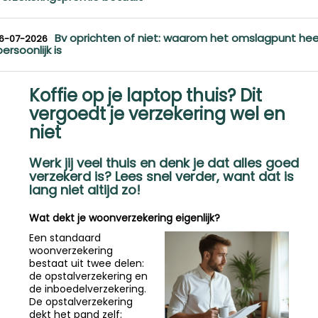
Bv oprichten of niet: waarom het omslagpunt hee
16-07-2026
persoonlijk is
Koffie op je laptop thuis? Dit
vergoedt je verzekering wel en
niet
Werk jij veel thuis en denk je dat alles goed
verzekerd is? Lees snel verder, want dat is
lang niet altijd zo!
Wat dekt je woonverzekering eigenlijk?
Een standaard
woonverzekering
bestaat uit twee delen:
de opstalverzekering en
de inboedelverzekering.
De opstalverzekering
dekt het pand zelf: