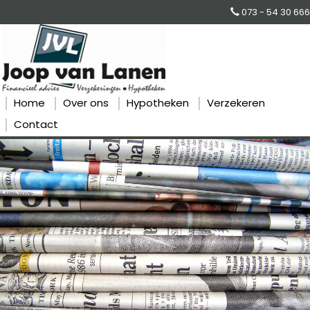
073 - 54 30 666
Home
Over ons
Hypotheken
Verzekeren
Contact