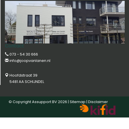
Contact
073 - 54 30 666
info@joopvanlanen.nl
Hoofdstraat 39
5481 AA SCHIJNDEL
© Copyright
Assupport BV
2026 |
Sitemap
|
Disclaimer