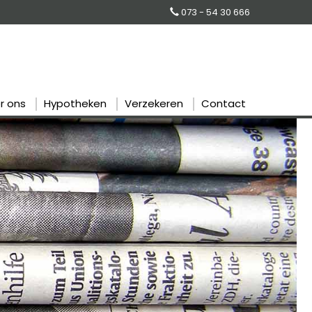
073 - 54 30 666
r ons
Hypotheken
Verzekeren
Contact