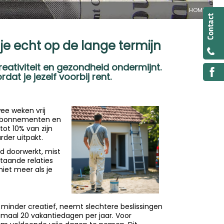
HOME
t je echt op de lange termijn
reativiteit en gezondheid ondermijnt.
at je jezelf voorbij rent.
wee weken vrij
, abonnementen en
tot 10% van zijn
rder uitpakt.
jd doorwerkt, mist
aande relaties
iet meer als je
 minder creatief, neemt slechtere beslissingen
imaal 20 vakantiedagen per jaar. Voor