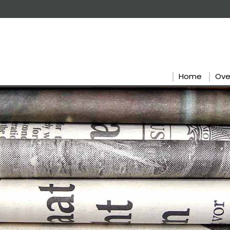
Home
Ove