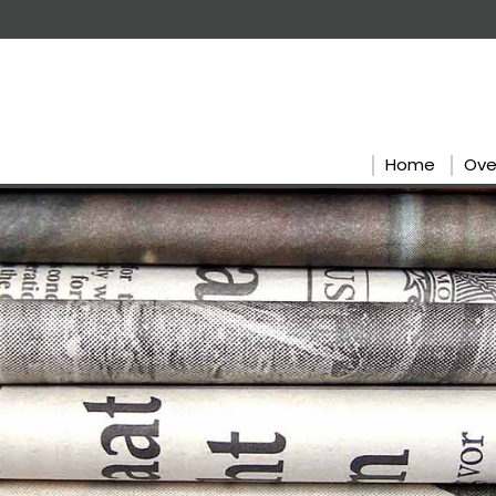
Home
Ove