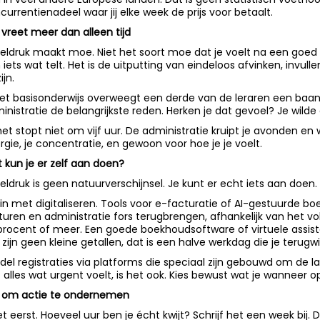
currentienadeel waar jij elke week de prijs voor betaalt.
 vreet meer dan alleen tijd
eldruk maakt moe. Niet het soort moe dat je voelt na een goed
 iets wat telt. Het is de uitputting van eindeloos afvinken, invulle
ijn.
het basisonderwijs overweegt een derde van de leraren een baanw
inistratie de belangrijkste reden. Herken je dat gevoel? Je wild
het stopt niet om vijf uur. De administratie kruipt je avonden e
rgie, je concentratie, en gewoon voor hoe je je voelt.
 kun je er zelf aan doen?
eldruk is geen natuurverschijnsel. Je kunt er echt iets aan doen.
in met digitaliseren. Tools voor e-facturatie of AI-gestuurde 
turen en administratie fors terugbrengen, afhankelijk van het vo
procent of meer. Een goede boekhoudsoftware of virtuele assisten
 zijn geen kleine getallen, dat is een halve werkdag die je terugwi
del registraties via platforms die speciaal zijn gebouwd om de las
t alles wat urgent voelt, is het ook. Kies bewust wat je wanneer o
d om actie te ondernemen
t eerst. Hoeveel uur ben je écht kwijt? Schrijf het een week bij. D