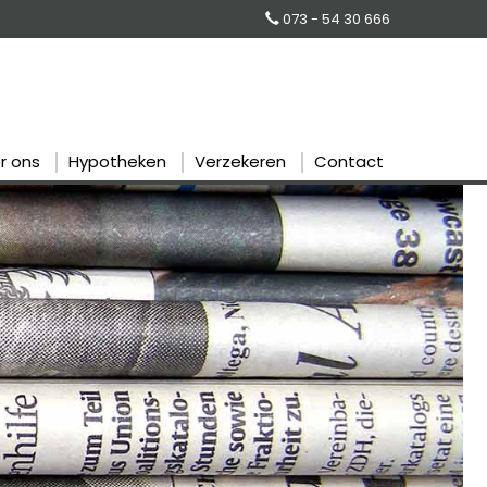
073 - 54 30 666
r ons
Hypotheken
Verzekeren
Contact