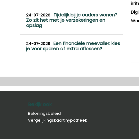
irri
Dig
Tijdelijk bij je ouders wonen?
24-07-2026
Zo zit het met je verzekeringen en
Wan
opslag
Een financiële meevaller: kies
24-07-2026
je voor sparen of extra aflossen?
Bekijk ook
Beloningsbeleid
Vergelijkingskaart hypotheek