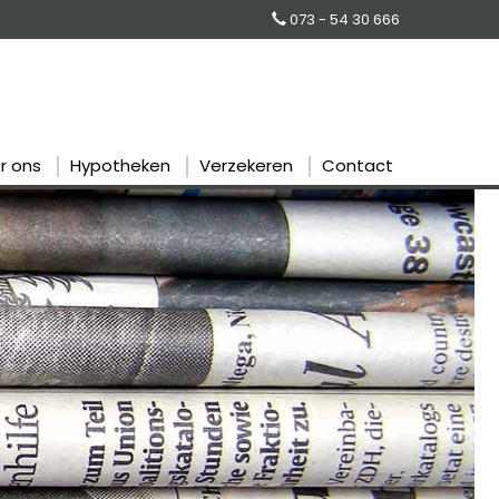
073 - 54 30 666
r ons
Hypotheken
Verzekeren
Contact