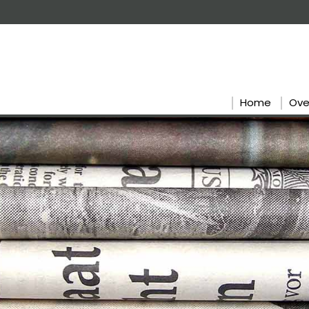
Home
Ove