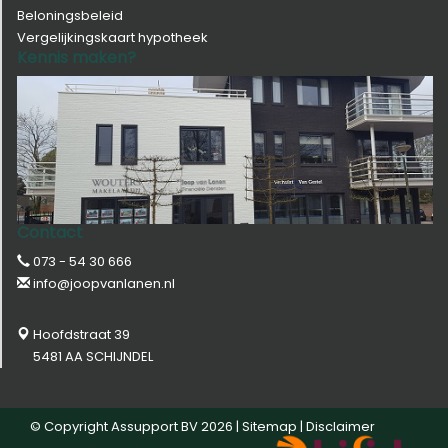
Beloningsbeleid
Vergelijkingskaart hypotheek
Kennis maken?
Contact
073 - 54 30 666
info@joopvanlanen.nl
Hoofdstraat 39
5481 AA SCHIJNDEL
© Copyright
Assupport BV
2026 |
Sitemap
|
Disclaimer