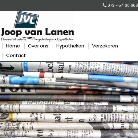
073 - 54 30 666
Home
Over ons
Hypotheken
Verzekeren
Contact