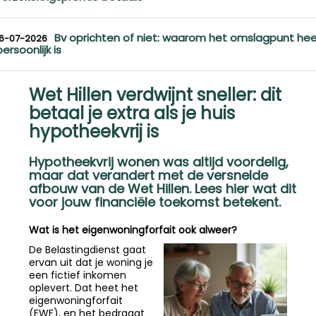
Bv oprichten of niet: waarom het omslagpunt hee
16-07-2026
persoonlijk is
Wet Hillen verdwijnt sneller: dit
betaal je extra als je huis
hypotheekvrij is
Hypotheekvrij wonen was altijd voordelig,
maar dat verandert met de versnelde
afbouw van de Wet Hillen. Lees hier wat dit
voor jouw financiële toekomst betekent.
Wat is het eigenwoningforfait ook alweer?
De Belastingdienst gaat
ervan uit dat je woning je
een fictief inkomen
oplevert. Dat heet het
eigenwoningforfait
(EWF), en het bedraagt