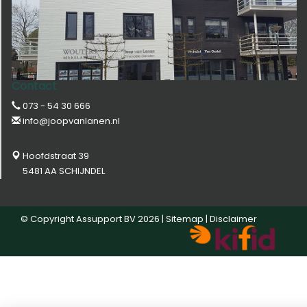
Contact
073 - 54 30 666
info@joopvanlanen.nl
Hoofdstraat 39
5481 AA SCHIJNDEL
© Copyright
Assupport BV
2026 |
Sitemap
|
Disclaimer