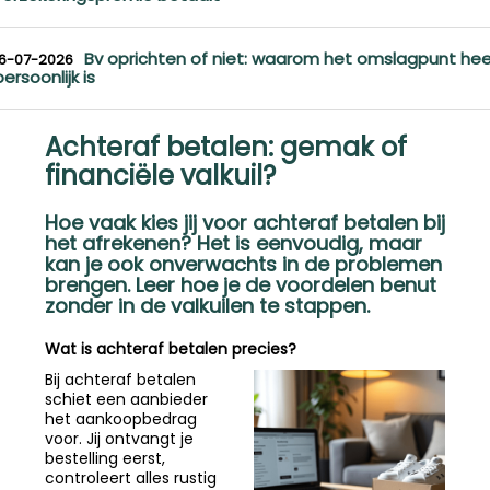
Bv oprichten of niet: waarom het omslagpunt hee
16-07-2026
persoonlijk is
Achteraf betalen: gemak of
financiële valkuil?
Hoe vaak kies jij voor achteraf betalen bij
het afrekenen? Het is eenvoudig, maar
kan je ook onverwachts in de problemen
brengen. Leer hoe je de voordelen benut
zonder in de valkuilen te stappen.
Wat is achteraf betalen precies?
Bij achteraf betalen
schiet een aanbieder
het aankoopbedrag
voor. Jij ontvangt je
bestelling eerst,
controleert alles rustig