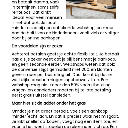
en betaalt daarna, vaak
in termijnen, soms zelfs
renteloos. Dat klinkt
ideaal. Voor veel mensen
is het dat ook. Je loopt
minder risico bij een onbekende webshop, en meer
dan de helft van de Nederlanders voelt zich er veiliger
door bij online aankopen.
De voordelen zijn er zeker
Achteraf betalen geeft je echte flexibiliteit. Je betaalt
pas als je zeker weet dat je blij bent met je aankoop,
en geen seconde eerder. Webshops weten dat ook:
de conversie stijgt gemiddeld met 20% en klanten
geven meer per bestelling uit. Daar komt bij dat er
wettelijke beschermingen ingebouwd zitten. Een
webshop mag niet meer dan 50% vooruitbetaling
vragen, en aanbieders moeten bij te late betaling
eerst gratis uitstel aanbieden.
Maar hier zit de adder onder het gras
Omdat je niet direct betaalt, voelt een aankoop
minder 'echt' aan. En dat is precies waar het misgaat.
Je klikt sneller op 'kopen', voegt nog een item toe, en
voor je het weet stapelen de rekeningen zich op. Één