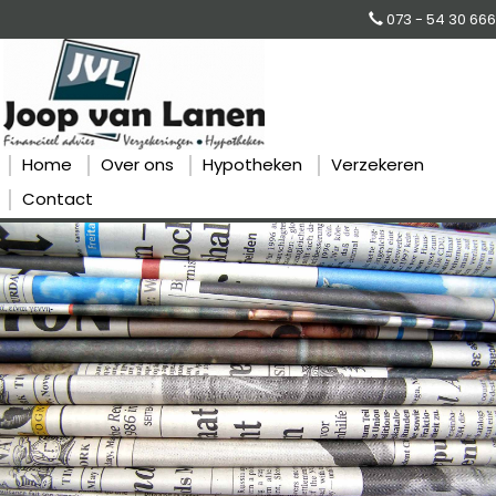
073 - 54 30 666
Home
Over ons
Hypotheken
Verzekeren
Contact