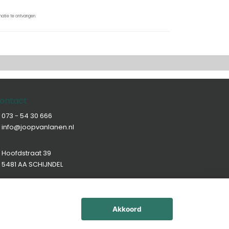
atie te ontvangen.
ontact
073 - 54 30 666
info@joopvanlanen.nl
Hoofdstraat 39
5481 AA SCHIJNDEL
Akkoord