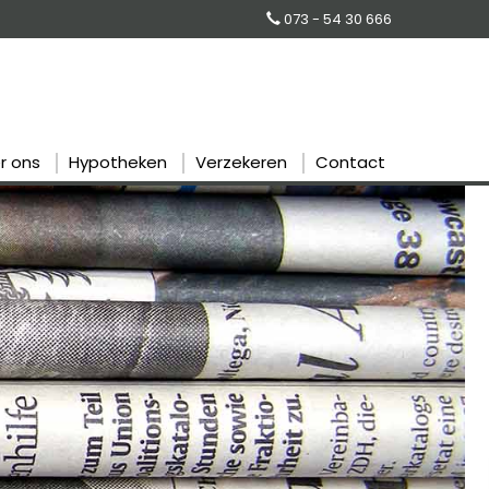
073 - 54 30 666
r ons
Hypotheken
Verzekeren
Contact