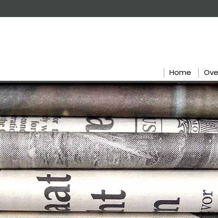
Home
Ove