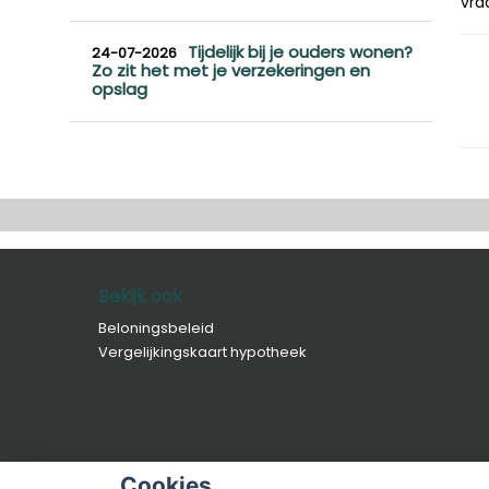
vra
Tijdelijk bij je ouders wonen?
24-07-2026
Zo zit het met je verzekeringen en
opslag
Bekijk ook
Beloningsbeleid
Vergelijkingskaart hypotheek
Cookies