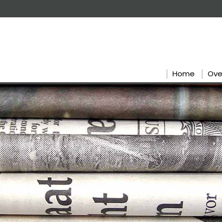
Home
Ove