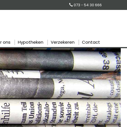
073 - 54 30 666
r ons
Hypotheken
Verzekeren
Contact