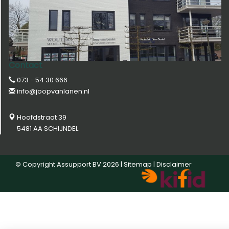
Contact
073 - 54 30 666
info@joopvanlanen.nl
Hoofdstraat 39
5481 AA SCHIJNDEL
© Copyright
Assupport BV
2026 |
Sitemap
|
Disclaimer