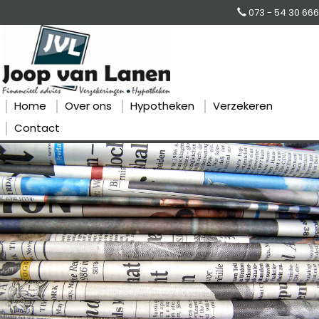
073 - 54 30 666
Home
Over ons
Hypotheken
Verzekeren
Contact