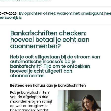
Bv oprichten of niet: waarom het omslagpunt hee
16-07-2026
persoonlijk is
Bankafschriften checken:
hoeveel betaal je echt aan
abonnementen?
Heb je ooit stilgestaan bij de stroom van
automatische incasso's op je
bankafschrift? Tijd om te ontdekken
hoeveel je echt uitgeeft aan
abonnementen.
Besteed een halfuur aan je bankafschriften
Pak je bankafschriften
van de afgelopen drie
maanden erbij en schrijf
op wat er terugkomt.
Drie maanden, omdat