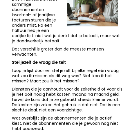
sommige
abonnementen
kwartaal- of jaarlijkse
facturen sturen die je
anders mist. Na een
halfuur heb je een
eerlijke lijst: niet wat je denkt dat je betaalt, maar wat
je daadwerkelijk betaalt.
Dat verschil is groter dan de meeste mensen
verwachten.
Stel jezelf de vraag die telt
Loop je lijst door en stel jezelf bij elke regel één vraag:
wat zou ik missen als dit weg was? Niet: kan ik het
missen? Maar: zou ik het missen?
Diensten die je aanhoudt voor de zekerheid of voor als
je het ooit nodig hebt kosten maand na maand geld,
terwijl de kans dat je ze gebruikt steeds kleiner wordt.
De kosten zijn zeker. Het gebruik is dat niet. Dat is een
slechte deal, niet een voorzichtige.
Wat overblijft zijn de abonnementen die je actief
kiest, niet de abonnementen die je gewoon nog niet
hebt opgezegd.