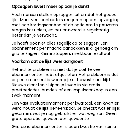
Opzeggen levert meer op dan je denkt
Veel mensen stellen opzeggen uit omdat het gedoe
lijkt. Maar veel aanbieders reageren op een opzegging
met een kortingsaanbod of de optie om te pauzeren.
Vragen kost niets, en het antwoord is regelmatig
beter dan je verwacht.
Je hoeft ook niet alles tegelijk op te zeggen. Eén
abonnement per maand aanpakken is al genoeg om
grip te krijgen. Kleine stappen, merkbaar resultaat.
Voorkom dat de lijst weer aangroeit
Het echte probleem is niet dat je ooit te veel
abonnementen hebt afgesloten. Het probleem is dat
er geen moment is waarop je er bewust naar kijkt.
Nieuwe diensten sluipen je leven in via gratis
proefperiodes, bundels of een impulsaankoop in een
zwak moment.
Eén vast evaluatiemoment per kwartaal, een kwartier
werk, houdt de lijst beheersbaar. Je checkt wat er bij is
gekomen, wat je nog gebruikt en wat weg kan. Geen
grote operatie, gewoon een gewoonte.
Grip op je abonnementen is geen kwestie van zuinig