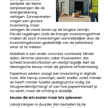
werkplek zijn kleine
aanpassingen die de
energierekening
verlagen. Zonnepanelen
vragen een grotere
investering, maar
verlagen de vaste lasten op de langere termijn.
Fiscale regelingen zoals de Energie-investeringsaftrek
maken dit soort investeringen aantrekkelijker door de
investeringskosten gedeeltelijk van de belastbare
winst af te trekken.
Mobiliteit is een ander concreet voorbeeld. Minder
rijden, slimmer plannen, vaker thuiswerken: dat
scheelt brandstofkosten en reistijd tegelijk. Niet als
ideologische keuze, maar als gewone efficiëntieslag.
Papierloos werken vraagt een investering in digitale
tools. Wie hierop overstapt, werkt sneller, zoekt minder
en heeft minder fysieke opslagruimte nodig. De
terugverdientijd hangt af van hoe papierintensief je
nu werkt, maar de richting is duidelijk.
Keuzes die iets kosten maar iets opleveren
Lokaal inkopen is duurder dan bestellen bij de