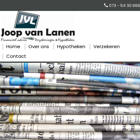
073 - 54 30 666
Home
Over ons
Hypotheken
Verzekeren
Contact