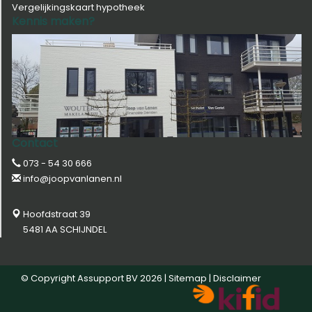
Vergelijkingskaart hypotheek
Kennis maken?
Contact
073 - 54 30 666
info@joopvanlanen.nl
Hoofdstraat 39
5481 AA SCHIJNDEL
© Copyright
Assupport BV
2026 |
Sitemap
|
Disclaimer