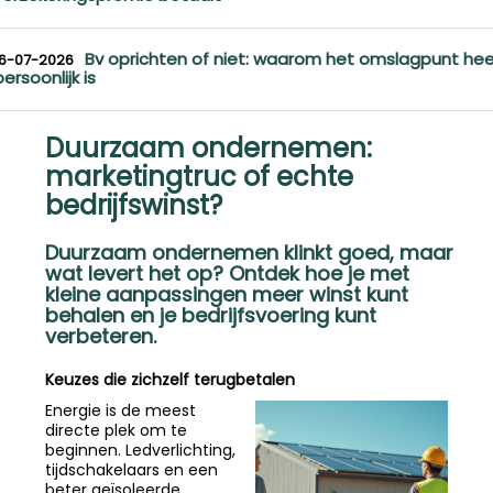
Bv oprichten of niet: waarom het omslagpunt hee
16-07-2026
persoonlijk is
Duurzaam ondernemen:
marketingtruc of echte
bedrijfswinst?
Duurzaam ondernemen klinkt goed, maar
wat levert het op? Ontdek hoe je met
kleine aanpassingen meer winst kunt
behalen en je bedrijfsvoering kunt
verbeteren.
Keuzes die zichzelf terugbetalen
Energie is de meest
directe plek om te
beginnen. Ledverlichting,
tijdschakelaars en een
beter geïsoleerde