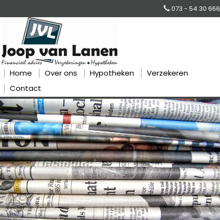
073 - 54 30 666
Home
Over ons
Hypotheken
Verzekeren
Contact