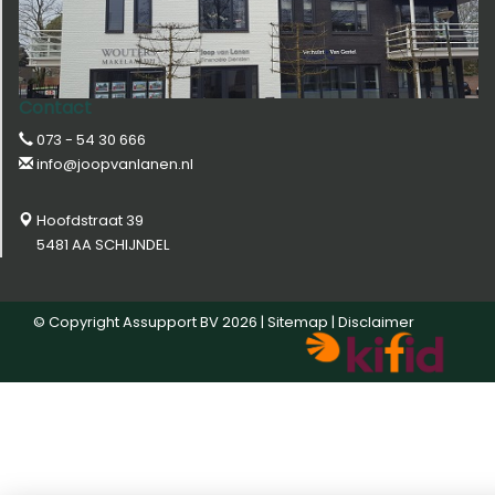
Contact
073 - 54 30 666
info@joopvanlanen.nl
Hoofdstraat 39
5481 AA SCHIJNDEL
© Copyright
Assupport BV
2026 |
Sitemap
|
Disclaimer