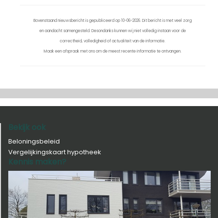
Bovenstaand nieuwsbericht is gepubliceerd op 10-06-2026. Dit bericht is met veel zorg
en aandacht samengesteld. Desondanks kunnen wij niet volledig instaan voor de
correctheid, volledigheid of actualiteit van de informatie.
Maak een afspraak met ons om de meest recente informatie te ontvangen.
Bekijk ook
Beloningsbeleid
Vergelijkingskaart hypotheek
Kennis maken?