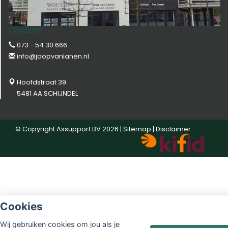
Contact
073 - 54 30 666
info@joopvanlanen.nl
Hoofdstraat 39
5481 AA SCHIJNDEL
© Copyright
Assupport BV
2026 |
Sitemap
|
Disclaimer
Cookies
Wij gebruiken cookies om jou als je