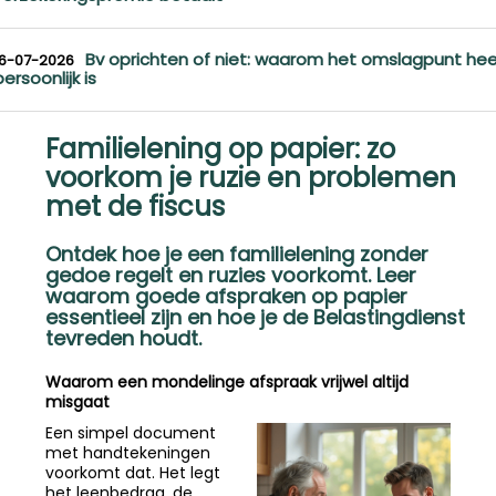
Bv oprichten of niet: waarom het omslagpunt hee
16-07-2026
persoonlijk is
Familielening op papier: zo
voorkom je ruzie en problemen
met de fiscus
Ontdek hoe je een familielening zonder
gedoe regelt en ruzies voorkomt. Leer
waarom goede afspraken op papier
essentieel zijn en hoe je de Belastingdienst
tevreden houdt.
Waarom een mondelinge afspraak vrijwel altijd
misgaat
Een simpel document
met handtekeningen
voorkomt dat. Het legt
het leenbedrag, de