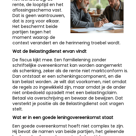
rente, de looptijd en het
aflossingsschema vast.
Dat is geen wantrouwen,
dat is zorg voor elkaar.
Het beschermt beide
partijen tegen het
moment waarop de
context verandert en de herinnering troebel wordt.
Wat de Belastingdienst ervan vindt
De fiscus kijkt mee. Een familielening zonder
schriftelijke overeenkomst kan worden aangemerkt
als schenking, zeker als de rente niet marktconform is.
Dan ontstaat er een schenkingscomponent, en die
kan belast worden. Je wilt dat voorkomen, niet omdat
de regels zo ingewikkeld zijn, maar omdat je de ander
niet onbedoeld opzadelt met een belastingclaim.
Betaal via overschrijving en bewaar de bewijzen. Dat
versterkt je positie als de Belastingdienst ooit vragen
stelt.
Wat er in een goede leningovereenkomst staat
Een goede overeenkomst hoeft niet complex te zijn.
Hij bevat de namen van beide partijen, het geleende