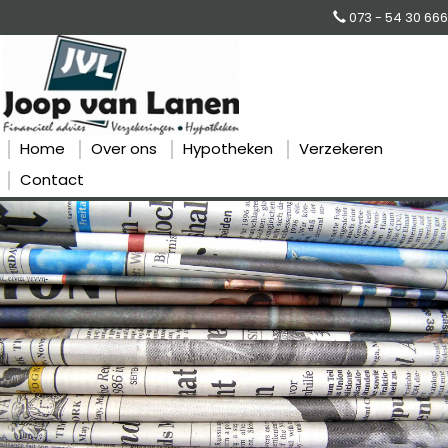
073 - 54 30 666
Home
Over ons
Hypotheken
Verzekeren
Contact