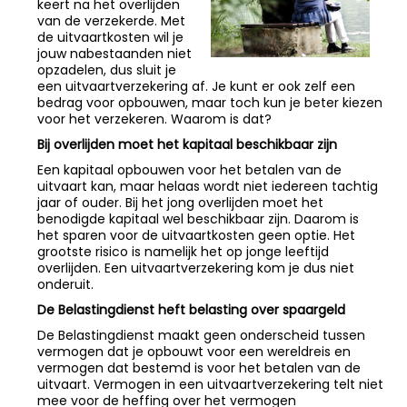
keert na het overlijden
van de verzekerde. Met
de uitvaartkosten wil je
jouw nabestaanden niet
opzadelen, dus sluit je
een uitvaartverzekering af. Je kunt er ook zelf een
bedrag voor opbouwen, maar toch kun je beter kiezen
voor het verzekeren. Waarom is dat?
Bij overlijden moet het kapitaal beschikbaar zijn
Een kapitaal opbouwen voor het betalen van de
uitvaart kan, maar helaas wordt niet iedereen tachtig
jaar of ouder. Bij het jong overlijden moet het
benodigde kapitaal wel beschikbaar zijn. Daarom is
het sparen voor de uitvaartkosten geen optie. Het
grootste risico is namelijk het op jonge leeftijd
overlijden. Een uitvaartverzekering kom je dus niet
onderuit.
De Belastingdienst heft belasting over spaargeld
De Belastingdienst maakt geen onderscheid tussen
vermogen dat je opbouwt voor een wereldreis en
vermogen dat bestemd is voor het betalen van de
uitvaart. Vermogen in een uitvaartverzekering telt niet
mee voor de heffing over het vermogen