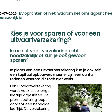
Bv oprichten of niet: waarom het omslagpunt hee
16-07-2026
persoonlijk is
Kies je voor sparen of voor een
uitvaartverzekering?
Is een uitvaartverzekering echt
noodzakelijk of kun je ook gewoon
sparen?
In plaats van een uitvaartverzekering kun je ook zelf
een kapitaal opbouwen, maar er zijn een aantal
redenen waarom dit toch niet werkt
Een uitvaartverzekering
wordt vaak al op jonge
leeftijd afgesloten. De
premiebetaling loopt
door tot een bepaalde
leeftijd. De verzekering