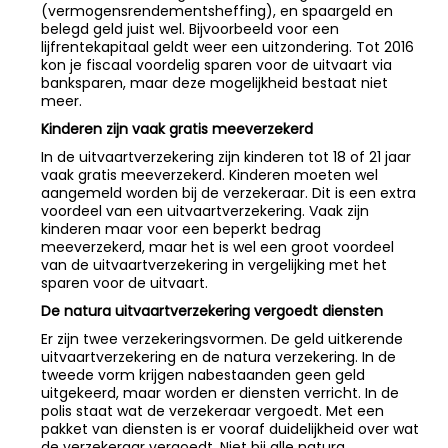
(vermogensrendementsheffing), en spaargeld en
belegd geld juist wel. Bijvoorbeeld voor een
lijfrentekapitaal geldt weer een uitzondering. Tot 2016
kon je fiscaal voordelig sparen voor de uitvaart via
banksparen, maar deze mogelijkheid bestaat niet
meer.
Kinderen zijn vaak gratis meeverzekerd
In de uitvaartverzekering zijn kinderen tot 18 of 21 jaar
vaak gratis meeverzekerd. Kinderen moeten wel
aangemeld worden bij de verzekeraar. Dit is een extra
voordeel van een uitvaartverzekering. Vaak zijn
kinderen maar voor een beperkt bedrag
meeverzekerd, maar het is wel een groot voordeel
van de uitvaartverzekering in vergelijking met het
sparen voor de uitvaart.
De natura uitvaartverzekering vergoedt diensten
Er zijn twee verzekeringsvormen. De geld uitkerende
uitvaartverzekering en de natura verzekering. In de
tweede vorm krijgen nabestaanden geen geld
uitgekeerd, maar worden er diensten verricht. In de
polis staat wat de verzekeraar vergoedt. Met een
pakket van diensten is er vooraf duidelijkheid over wat
de verzekeraar vergoedt. Niet bij alle natura