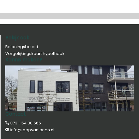
Bekijk ook
Beloningsbeleid
Vergelijkingskaart hypotheek
Kennis maken?
Contact
073 - 54 30 666
info@joopvanlanen.nl