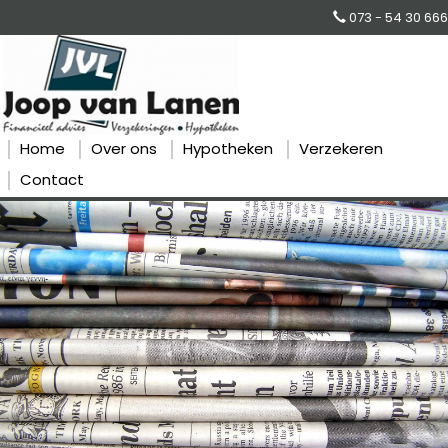
073 - 54 30 666
Home
Over ons
Hypotheken
Verzekeren
Contact