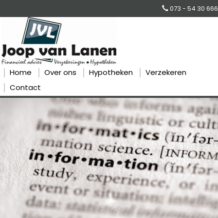
073 - 54 30 666
Home
Over ons
Hypotheken
Verzekeren
Contact