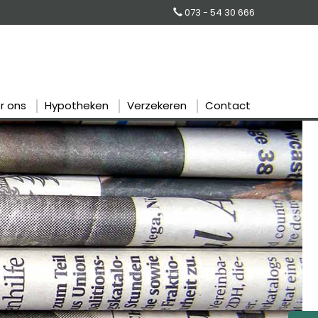
073 - 54 30 666
r ons
Hypotheken
Verzekeren
Contact