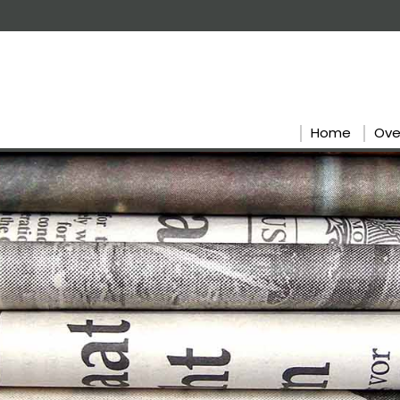
Home
Ove