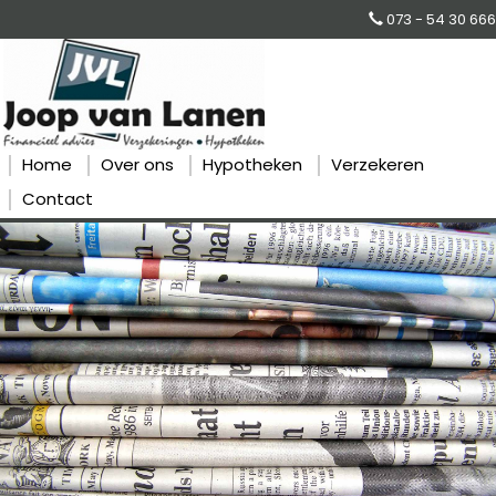
073 - 54 30 666
Home
Over ons
Hypotheken
Verzekeren
Contact