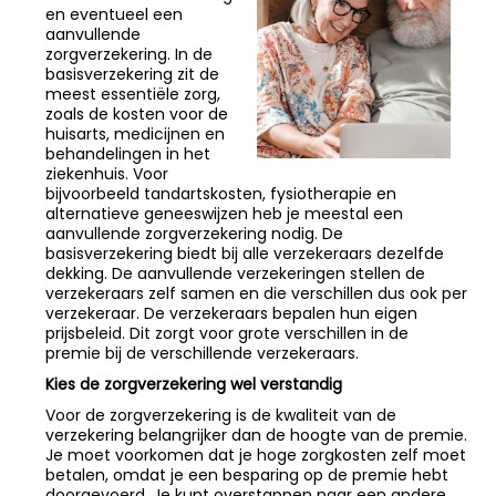
en eventueel een
aanvullende
zorgverzekering. In de
basisverzekering zit de
meest essentiële zorg,
zoals de kosten voor de
huisarts, medicijnen en
behandelingen in het
ziekenhuis. Voor
bijvoorbeeld tandartskosten, fysiotherapie en
alternatieve geneeswijzen heb je meestal een
aanvullende zorgverzekering nodig. De
basisverzekering biedt bij alle verzekeraars dezelfde
dekking. De aanvullende verzekeringen stellen de
verzekeraars zelf samen en die verschillen dus ook per
verzekeraar. De verzekeraars bepalen hun eigen
prijsbeleid. Dit zorgt voor grote verschillen in de
premie bij de verschillende verzekeraars.
Kies de zorgverzekering wel verstandig
Voor de zorgverzekering is de kwaliteit van de
verzekering belangrijker dan de hoogte van de premie.
Je moet voorkomen dat je hoge zorgkosten zelf moet
betalen, omdat je een besparing op de premie hebt
doorgevoerd. Je kunt overstappen naar een andere