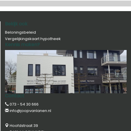
Bekijk ook
Beloningsbeleid
Vergelijkingskaart hypotheek
Kennis maken?
Contact
073 - 54 30 666
info@joopvanlanen.nl
Hoofdstraat 39