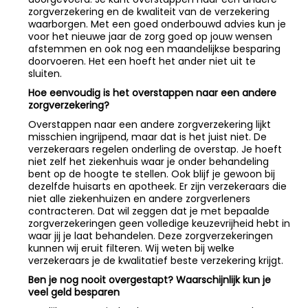
zorgverzekering en de kwaliteit van de verzekering
waarborgen. Met een goed onderbouwd advies kun je
voor het nieuwe jaar de zorg goed op jouw wensen
afstemmen en ook nog een maandelijkse besparing
doorvoeren. Het een hoeft het ander niet uit te
sluiten.
Hoe eenvoudig is het overstappen naar een andere
zorgverzekering?
Overstappen naar een andere zorgverzekering lijkt
misschien ingrijpend, maar dat is het juist niet. De
verzekeraars regelen onderling de overstap. Je hoeft
niet zelf het ziekenhuis waar je onder behandeling
bent op de hoogte te stellen. Ook blijf je gewoon bij
dezelfde huisarts en apotheek. Er zijn verzekeraars die
niet alle ziekenhuizen en andere zorgverleners
contracteren. Dat wil zeggen dat je met bepaalde
zorgverzekeringen geen volledige keuzevrijheid hebt in
waar jij je laat behandelen. Deze zorgverzekeringen
kunnen wij eruit filteren. Wij weten bij welke
verzekeraars je de kwalitatief beste verzekering krijgt.
Ben je nog nooit overgestapt? Waarschijnlijk kun je
veel geld besparen