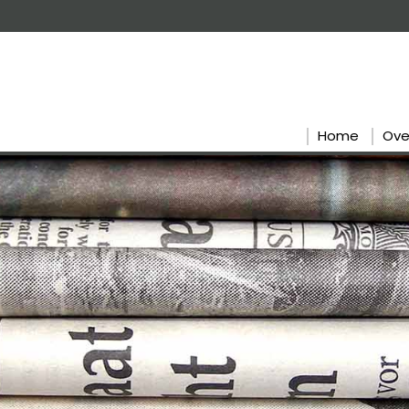
Home
Ove