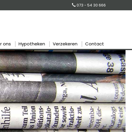
073 - 54 30 666
r ons
Hypotheken
Verzekeren
Contact