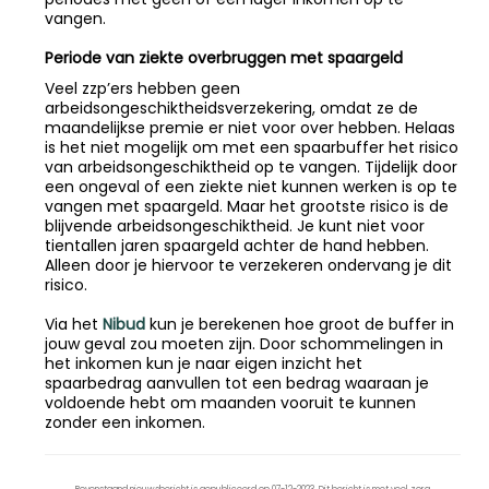
vangen.
Periode van ziekte overbruggen met spaargeld
Veel zzp’ers hebben geen
arbeidsongeschiktheidsverzekering, omdat ze de
maandelijkse premie er niet voor over hebben. Helaas
is het niet mogelijk om met een spaarbuffer het risico
van arbeidsongeschiktheid op te vangen. Tijdelijk door
een ongeval of een ziekte niet kunnen werken is op te
vangen met spaargeld. Maar het grootste risico is de
blijvende arbeidsongeschiktheid. Je kunt niet voor
tientallen jaren spaargeld achter de hand hebben.
Alleen door je hiervoor te verzekeren ondervang je dit
risico.
Via het
Nibud
kun je berekenen hoe groot de buffer in
jouw geval zou moeten zijn. Door schommelingen in
het inkomen kun je naar eigen inzicht het
spaarbedrag aanvullen tot een bedrag waaraan je
voldoende hebt om maanden vooruit te kunnen
zonder een inkomen.