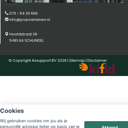
Contact
073 - 54 30 666
info@joopvanlanen.nl
Hoofdstraat 39
5481 AA SCHIJNDEL
© Copyright
Assupport BV
2026 |
Sitemap
|
Disclaimer
Cookies
Wij gebruiken cookies om jou als je
persoonlijk adviseur beter op basis van je
Akkoord