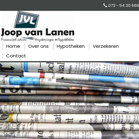
073 - 54 30 666
Home
Over ons
Hypotheken
Verzekeren
Contact