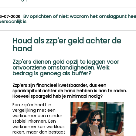
Bv oprichten of niet: waarom het omslagpunt hee
16-07-2026
persoonlijk is
Houd als zzp'er geld achter de
hand
Zzp'ers dienen geld opzij te leggen voor
onvoorziene omstandigheden. Welk
bedrag is genoeg als buffer?
Zzp’ers zijn financieel kwetsbaarder, dus een
spaarkapitaal achter de hand hebben is aan te raden.
Hoeveel spaargeld heb je minimaal nodig?
Een zzp’er heeft in
vergelijking met een
werknemer een minder
stabiel inkomen. Een
werknemer kan werkloos
raken, maar dan bestaat