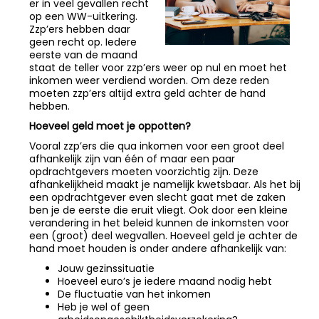
er in veel gevallen recht
op een WW-uitkering.
Zzp’ers hebben daar
geen recht op. Iedere
eerste van de maand
staat de teller voor zzp’ers weer op nul en moet het
inkomen weer verdiend worden. Om deze reden
moeten zzp’ers altijd extra geld achter de hand
hebben.
Hoeveel geld moet je oppotten?
Vooral zzp’ers die qua inkomen voor een groot deel
afhankelijk zijn van één of maar een paar
opdrachtgevers moeten voorzichtig zijn. Deze
afhankelijkheid maakt je namelijk kwetsbaar. Als het bij
een opdrachtgever even slecht gaat met de zaken
ben je de eerste die eruit vliegt. Ook door een kleine
verandering in het beleid kunnen de inkomsten voor
een (groot) deel wegvallen. Hoeveel geld je achter de
hand moet houden is onder andere afhankelijk van:
​Jouw gezinssituatie
​Hoeveel euro’s je iedere maand nodig hebt
​De fluctuatie van het inkomen
​Heb je wel of geen