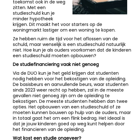
toekomst ook in de weg
zitten. Met een
studieschuld kun je
minder hypotheek
krijgen. Dit maakt het voor starters op de
woningmarkt lastiger om een woning te kopen.
Ze hebben ruim de tijd voor het aflossen van de
schuld, maar wenselijk is een studieschuld natuurlijk
niet. Hoe kun je als ouders voorkomen dat de kinderen
een studieschuld moeten opbouwen?
De studiefinanciering vaak niet genoeg
Via de DUO kun je het geld krijgen dat studenten
nodig hebben voor het bekostigen van de opleiding.
De basisbeurs en aanvullende beurs, waar studenten
sinds 2023 weer recht op hebben, zal in de meeste
gevallen niet genoeg zijn om de opleiding te
bekostigen. De meeste studenten hebben dan twee
opties. Het opbouwen van een studieschuld of ze
moeten kunnen bouwen op hulp van de ouders, maar
in totaal gaat het om een flink bedrag. Het ideaal is
dat je jouw kinderen goed op weg kunt helpen door
het financieren van de opleiding.
Wat kost een studie ongeveer?