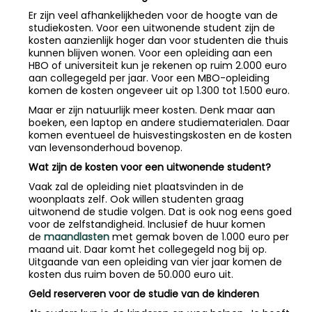
Er zijn veel afhankelijkheden voor de hoogte van de
studiekosten. Voor een uitwonende student zijn de
kosten aanzienlijk hoger dan voor studenten die thuis
kunnen blijven wonen. Voor een opleiding aan een
HBO of universiteit kun je rekenen op ruim 2.000 euro
aan collegegeld per jaar. Voor een MBO-opleiding
komen de kosten ongeveer uit op 1.300 tot 1.500 euro.
Maar er zijn natuurlijk meer kosten. Denk maar aan
boeken, een laptop en andere studiematerialen. Daar
komen eventueel de huisvestingskosten en de kosten
van levensonderhoud bovenop.
Wat zijn de kosten voor een uitwonende student?
Vaak zal de opleiding niet plaatsvinden in de
woonplaats zelf. Ook willen studenten graag
uitwonend de studie volgen. Dat is ook nog eens goed
voor de zelfstandigheid. Inclusief de huur komen
de
maandlasten
met gemak boven de 1.000 euro per
maand uit. Daar komt het collegegeld nog bij op.
Uitgaande van een opleiding van vier jaar komen de
kosten dus ruim boven de 50.000 euro uit.
Geld reserveren voor de studie van de kinderen