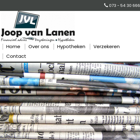
073 - 54 30 666
Home
Over ons
Hypotheken
Verzekeren
Contact