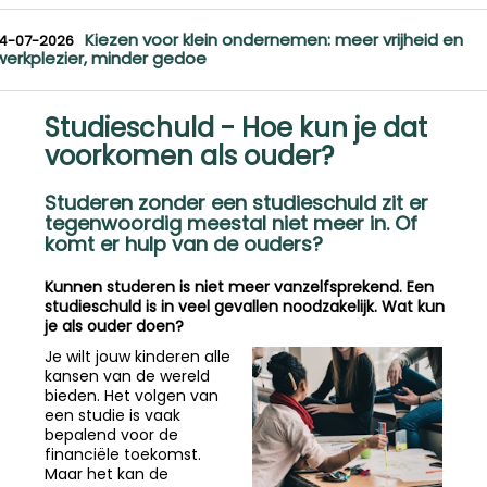
Kiezen voor klein ondernemen: meer vrijheid en
14-07-2026
werkplezier, minder gedoe
Studieschuld - Hoe kun je dat
voorkomen als ouder?
Studeren zonder een studieschuld zit er
tegenwoordig meestal niet meer in. Of
komt er hulp van de ouders?
Kunnen studeren is niet meer vanzelfsprekend. Een
studieschuld is in veel gevallen noodzakelijk. Wat kun
je als ouder doen?
Je wilt jouw kinderen alle
kansen van de wereld
bieden. Het volgen van
een studie is vaak
bepalend voor de
financiële toekomst.
Maar het kan de