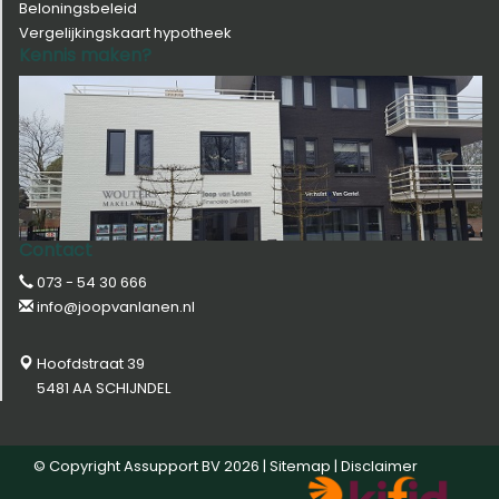
Beloningsbeleid
Vergelijkingskaart hypotheek
Kennis maken?
Contact
073 - 54 30 666
info@joopvanlanen.nl
Hoofdstraat 39
5481 AA SCHIJNDEL
© Copyright
Assupport BV
2026 |
Sitemap
|
Disclaimer