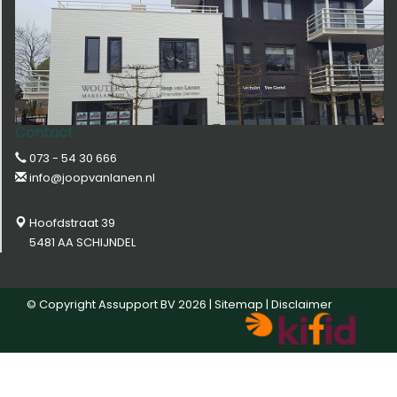
Contact
073 - 54 30 666
info@joopvanlanen.nl
Hoofdstraat 39
5481 AA SCHIJNDEL
© Copyright
Assupport BV
2026 |
Sitemap
|
Disclaimer