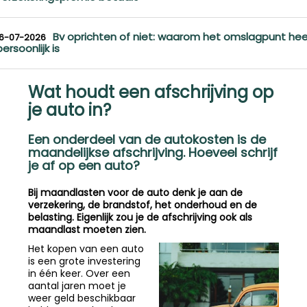
Bv oprichten of niet: waarom het omslagpunt hee
16-07-2026
persoonlijk is
Wat houdt een afschrijving op
je auto in?
Een onderdeel van de autokosten is de
maandelijkse afschrijving. Hoeveel schrijf
je af op een auto?
Bij maandlasten voor de auto denk je aan de
verzekering, de brandstof, het onderhoud en de
belasting. Eigenlijk zou je de afschrijving ook als
maandlast moeten zien.
Het kopen van een auto
is een grote investering
in één keer. Over een
aantal jaren moet je
weer geld beschikbaar