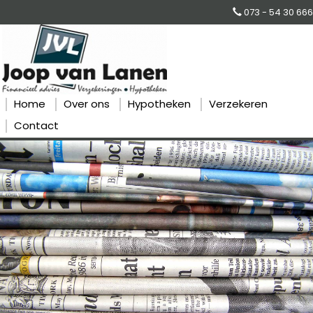
073 - 54 30 666
Home
Over ons
Hypotheken
Verzekeren
Contact