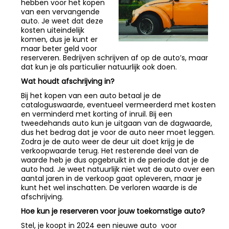
hebben voor het kopen
van een vervangende
auto. Je weet dat deze
kosten uiteindelijk
komen, dus je kunt er
maar beter geld voor
reserveren. Bedrijven schrijven af op de auto’s, maar
dat kun je als particulier natuurlijk ook doen.
Wat houdt afschrijving in?
Bij het kopen van een auto betaal je de
cataloguswaarde, eventueel vermeerderd met kosten
en verminderd met korting of inruil. Bij een
tweedehands auto kun je uitgaan van de dagwaarde,
dus het bedrag dat je voor de auto neer moet leggen.
Zodra je de auto weer de deur uit doet krijg je de
verkoopwaarde terug. Het resterende deel van de
waarde heb je dus opgebruikt in de periode dat je de
auto had. Je weet natuurlijk niet wat de auto over een
aantal jaren in de verkoop gaat opleveren, maar je
kunt het wel inschatten. De verloren waarde is de
afschrijving.
Hoe kun je reserveren voor jouw toekomstige auto?
Stel, je koopt in 2024 een nieuwe auto voor