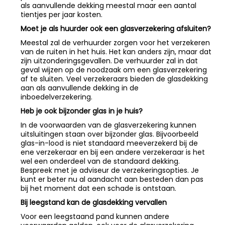
als aanvullende dekking meestal maar een aantal
tientjes per jaar kosten.
Moet je als huurder ook een glasverzekering afsluiten?
Meestal zal de verhuurder zorgen voor het verzekeren
van de ruiten in het huis. Het kan anders zijn, maar dat
zijn uitzonderingsgevallen. De verhuurder zal in dat
geval wijzen op de noodzaak om een glasverzekering
af te sluiten. Veel verzekeraars bieden de glasdekking
aan als aanvullende dekking in de
inboedelverzekering.
Heb je ook bijzonder glas in je huis?
In de voorwaarden van de glasverzekering kunnen
uitsluitingen staan over bijzonder glas. Bijvoorbeeld
glas-in-lood is niet standaard meeverzekerd bij de
ene verzekeraar en bij een andere verzekeraar is het
wel een onderdeel van de standaard dekking.
Bespreek met je adviseur de verzekeringsopties. Je
kunt er beter nu al aandacht aan besteden dan pas
bij het moment dat een schade is ontstaan.
Bij leegstand kan de glasdekking vervallen
Voor een leegstaand pand kunnen andere