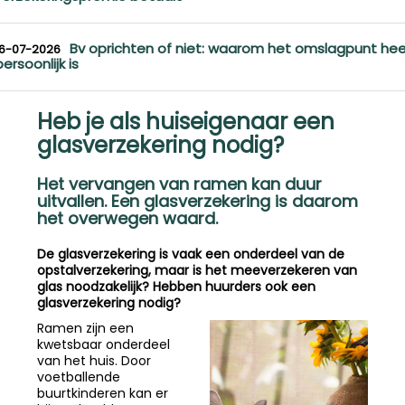
Bv oprichten of niet: waarom het omslagpunt hee
16-07-2026
persoonlijk is
Heb je als huiseigenaar een
glasverzekering nodig?
Het vervangen van ramen kan duur
uitvallen. Een glasverzekering is daarom
het overwegen waard.
De glasverzekering is vaak een onderdeel van de
opstalverzekering, maar is het meeverzekeren van
glas noodzakelijk? Hebben huurders ook een
glasverzekering nodig?
Ramen zijn een
kwetsbaar onderdeel
van het huis. Door
voetballende
buurtkinderen kan er