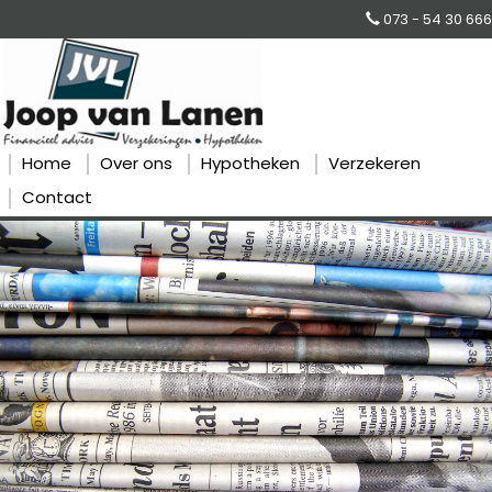
073 - 54 30 666
Home
Over ons
Hypotheken
Verzekeren
Contact