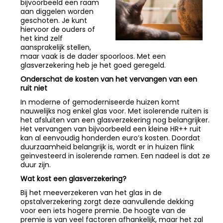
bijvoorbeeld een raam
aan diggelen worden
geschoten. Je kunt
hiervoor de ouders of
het kind zelf
aansprakelijk stellen,
maar vaak is de dader spoorloos. Met een
glasverzekering heb je het goed geregeld.
Onderschat de kosten van het vervangen van een
ruit niet
In moderne of gemoderniseerde huizen komt
nauwelijks nog enkel glas voor. Met isolerende ruiten is
het afsluiten van een glasverzekering nog belangrijker.
Het vervangen van bijvoorbeeld een kleine HR++ ruit
kan al eenvoudig honderden euro’s kosten. Doordat
duurzaamheid belangrijk is, wordt er in huizen flink
geïnvesteerd in isolerende ramen. Een nadeel is dat ze
duur zijn.
Wat kost een glasverzekering?
Bij het meeverzekeren van het glas in de
opstalverzekering zorgt deze aanvullende dekking
voor een iets hogere premie. De hoogte van de
premie is van veel factoren afhankelijk, maar het zal