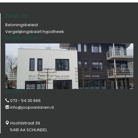
Bekijk ook
Beloningsbeleid
Vergelijkingskaart hypotheek
Kennis maken?
Contact
073 - 54 30 666
info@joopvanlanen.nl
Hoofdstraat 39
5481 AA SCHIJNDEL