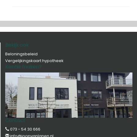
Bekijk ook
Beloningsbeleid
Vergelijkingskaart hypotheek
Kennis maken?
Contact
073 - 54 30 666
info@joopvanlanen.nl