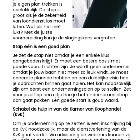
je eigen plan trekken is
aanlokkelijk. De stap is
groot als je de zekerheid
van loondienst los moet
laten. Wat als het niet
lukt? Met de juiste
voorbereiding kun je de slagingskans vergroten.
Stap één is een goed plan
Je zet de stap niet omdat je een enkele klus
aangeboden krijgt. Er moet een betere basis met
goede vooruitzichten zijn. Je wordt geen ondernemer
omdat je jouw baan niet meer zo leuk vindt. Je moet
concrete plannen hebben en een duidelijke visie hoe
je opdrachten binnen gaat halen. Het kan noodzakelijk
zijn om eerst een ondernemingsplan op te stellen. Zet
voor jezelf op een rijtje hoe je het ondernemerschap
aan gaat pakken. Een goede start is goud waard.
Schakel de hulp in van de Kamer van Koophandel
(KvK)
Om je onderneming op te zetten is een inschrijving bij
de KvK noodzakelijk, maar de dienstverlening van de
KvK gaat verder. Via advisering en webinars kunnen zij