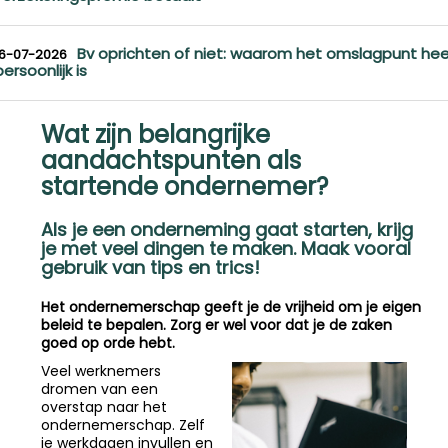
Bv oprichten of niet: waarom het omslagpunt hee
16-07-2026
persoonlijk is
Wat zijn belangrijke
aandachtspunten als
startende ondernemer?
Als je een onderneming gaat starten, krijg
je met veel dingen te maken. Maak vooral
gebruik van tips en trics!
Het ondernemerschap geeft je de vrijheid om je eigen
beleid te bepalen. Zorg er wel voor dat je de zaken
goed op orde hebt.
Veel werknemers
dromen van een
overstap naar het
ondernemerschap. Zelf
je werkdagen invullen en