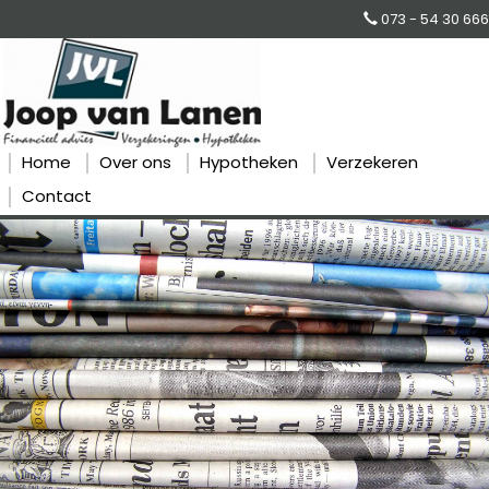
073 - 54 30 666
Home
Over ons
Hypotheken
Verzekeren
Contact