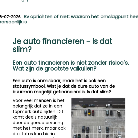
Bv oprichten of niet: waarom het omslagpunt hee
16-07-2026
persoonlijk is
Je auto financieren - Is dat
slim?
Een auto financieren is niet zonder risico’s.
Wat zijn de grootste valkuilen?
Een auto is onmisbaar, maar het is ook een
statussymbool. Wist je dat de dure auto van de
buurman mogelijk gefinancierd is. Is dat slim?
Voor veel mensen is het
belangrijk dat ze in een
topmerk auto rijden. Dit
komt deels natuurlijk
door de goede ervaring
met het merk, maar ook
de status kan hierin