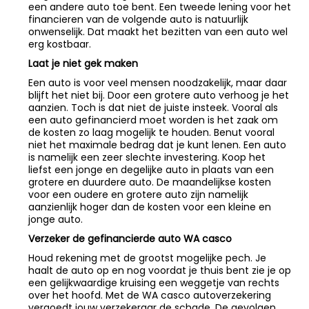
een andere auto toe bent. Een tweede lening voor het
financieren van de volgende auto is natuurlijk
onwenselijk. Dat maakt het bezitten van een auto wel
erg kostbaar.
Laat je niet gek maken
Een auto is voor veel mensen noodzakelijk, maar daar
blijft het niet bij. Door een grotere auto verhoog je het
aanzien. Toch is dat niet de juiste insteek. Vooral als
een auto gefinancierd moet worden is het zaak om
de kosten zo laag mogelijk te houden. Benut vooral
niet het maximale bedrag dat je kunt lenen. Een auto
is namelijk een zeer slechte investering. Koop het
liefst een jonge en degelijke auto in plaats van een
grotere en duurdere auto. De maandelijkse kosten
voor een oudere en grotere auto zijn namelijk
aanzienlijk hoger dan de kosten voor een kleine en
jonge auto.
Verzeker de gefinancierde auto WA casco
Houd rekening met de grootst mogelijke pech. Je
haalt de auto op en nog voordat je thuis bent zie je op
een gelijkwaardige kruising een weggetje van rechts
over het hoofd. Met de WA casco autoverzekering
vergoedt jouw verzekeraar de schade. De gevolgen