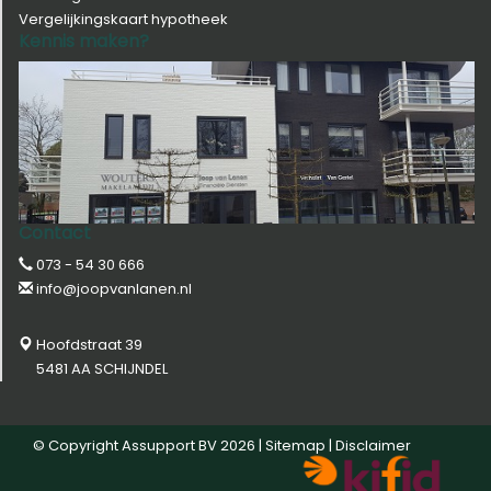
Vergelijkingskaart hypotheek
Kennis maken?
Contact
073 - 54 30 666
info@joopvanlanen.nl
Hoofdstraat 39
5481 AA SCHIJNDEL
© Copyright
Assupport BV
2026 |
Sitemap
|
Disclaimer