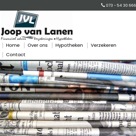
073 - 54 30 666
Home
Over ons
Hypotheken
Verzekeren
Contact